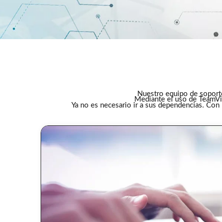
Nuestro equipo de soporte
Mediante el uso de TeamVie
Ya no es necesario ir a sus dependencias. Co