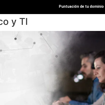
Puntuación de tu dominio
co y TI