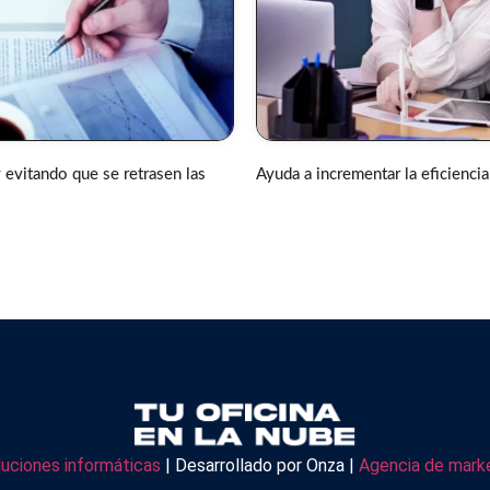
y evitando que se retrasen las
Ayuda a incrementar la eficienci
luciones informáticas
| Desarrollado por Onza |
Agencia de marke