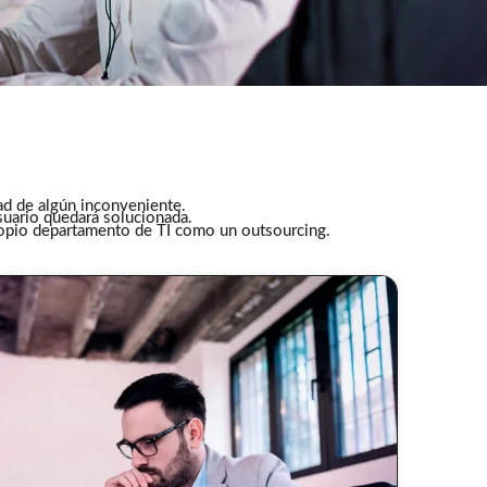
ad de algún inconveniente.
suario quedará solucionada.
ropio departamento de TI como un outsourcing.