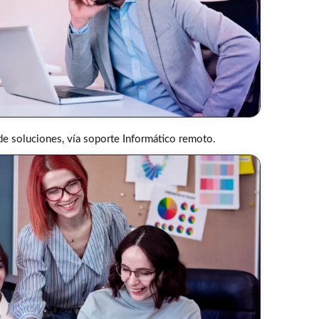
e soluciones, vía soporte Informático remoto.