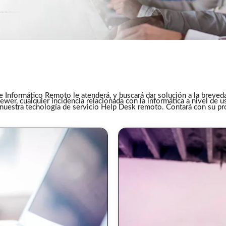
 Informático Remoto le atenderá, y buscará dar solución a la breved
wer, cualquier incidencia relacionada con la informática a nivel de u
n nuestra tecnología de servicio Help Desk remoto. Contará con su p